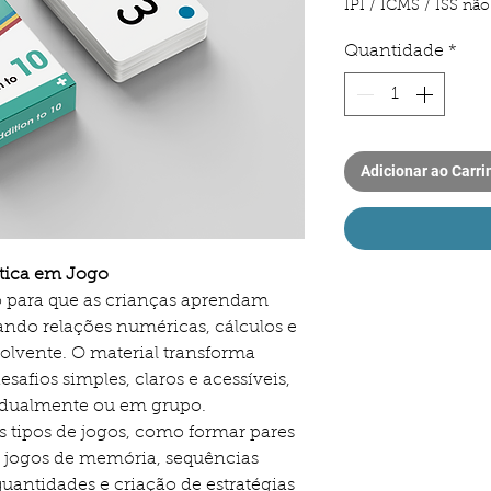
IPI / ICMS / ISS não 
Quantidade
*
Adicionar ao Carri
tica em Jogo
do para que as crianças aprendam
ndo relações numéricas, cálculos e
olvente. O material transforma
afios simples, claros e acessíveis,
idualmente ou em grupo.
s tipos de jogos, como formar pares
, jogos de memória, sequências
antidades e criação de estratégias