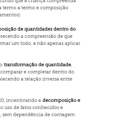
mitindo que a criança compreenda
a termo a termo e composição
amentos).
osição de quantidades dentro do
vorecendo a compreensão de que
ormar um todo, e não apenas aplicar
mo
transformação de quantidade
,
, comparar e completar dentro do
lecendo a relação inversa entre
20, incentivando a
decomposição e
, o uso de fatos conhecidos e
al, sem dependência de contagem