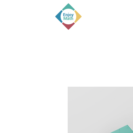
Início
Sobre
Indicação de 