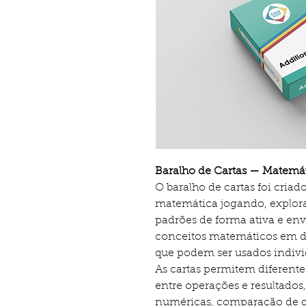
Baralho de Cartas — Matemá
O baralho de cartas foi cria
matemática jogando, explora
padrões de forma ativa e env
conceitos matemáticos em des
que podem ser usados indiv
As cartas permitem diferente
entre operações e resultados
numéricas, comparação de qu