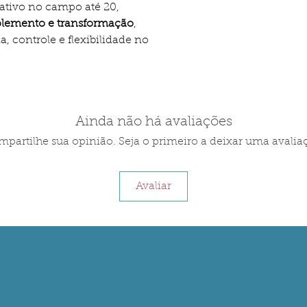
rativo no campo até 20,
plemento e transformação
,
 controle e flexibilidade no
Ainda não há avaliações
partilhe sua opinião. Seja o primeiro a deixar uma avalia
Avaliar