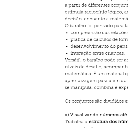
a partir de diferentes conju
estimula raciocínio lógico, 
decisão, enquanto a matemát
O baralho foi pensado para f
compreensão das relações
prática de cálculos de for
desenvolvimento do pens
interação entre crianças.
Versátil, o baralho pode ser 
níveis de desafio, acompan
matemática. É um material q
aprendizagem para além do 
se manipula, combina e exp
Os conjuntos são divididos 
a) Visualizando números até
Trabalha a
estrutura dos nú