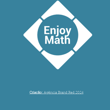
Criação:
Agência Brand Red 2024