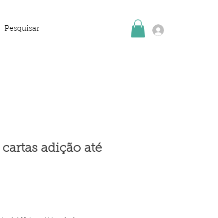
Login
 cartas adição até