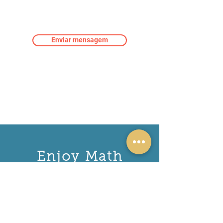
Enviar mensagem
Enjoy Math
Home
Sobre
Galeria